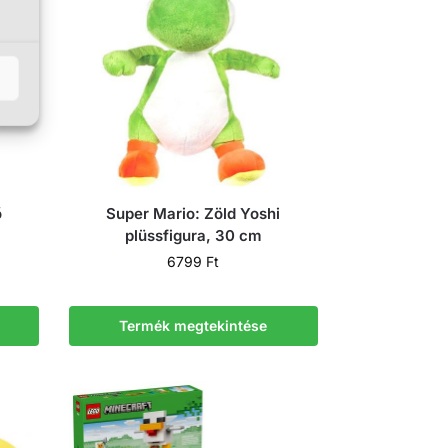
ő
Super Mario: Zöld Yoshi
plüssfigura, 30 cm
6799
Ft
Termék megtekintése