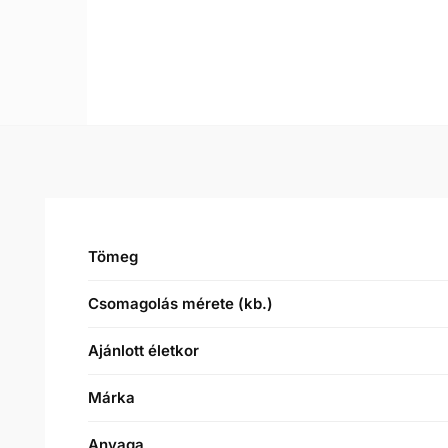
Tömeg
Csomagolás mérete (kb.)
Ajánlott életkor
Márka
Anyaga