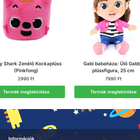
y Shark Zenélő Kockaplüss
Gabi babaháza: Ülő Gab
(Pinkfong)
plüssfigura, 25 cm
2990
Ft
7990
Ft
Termék megtekintése
Termék megtekintése
Információk