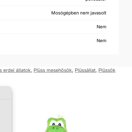
Mosógépben nem javasolt
Nem
Nem
s erdei állatok​
,
Plüss mesehősök
,
Plüssállat
,
Plüssök