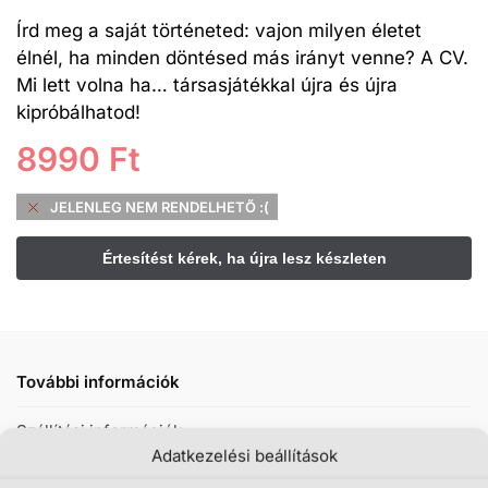
Írd meg a saját történeted: vajon milyen életet
élnél, ha minden döntésed más irányt venne? A CV.
Mi lett volna ha… társasjátékkal újra és újra
kipróbálhatod!
8990
Ft
JELENLEG NEM RENDELHETŐ :(
További információk
Szállítási információk
Adatkezelési beállítások