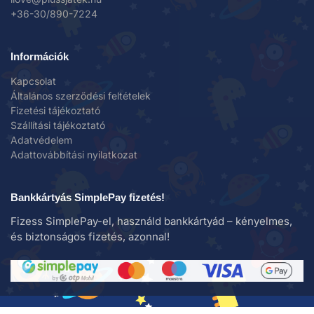
+36-30/890-7224
Információk
Kapcsolat
Általános szerződési feltételek
Fizetési tájékoztató
Szállítási tájékoztató
Adatvédelem
Adattovábbítási nyilatkozat
Bankkártyás SimplePay fizetés!
Fizess SimplePay-el, használd bankkártyád – kényelmes,
és biztonságos fizetés, azonnal!