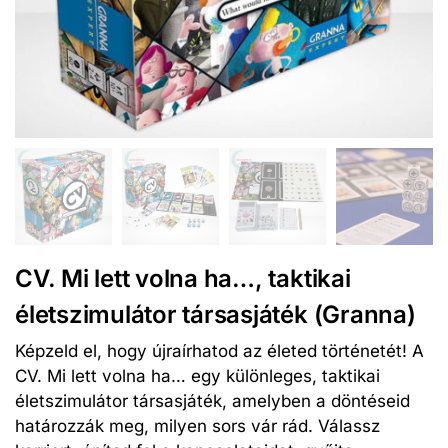
CV. Mi lett volna ha…, taktikai
életszimulátor társasjáték (Granna)
Képzeld el, hogy újraírhatod az életed történetét! A
CV. Mi lett volna ha… egy különleges, taktikai
életszimulátor társasjáték, amelyben a döntéseid
határozzák meg, milyen sors vár rád. Válassz