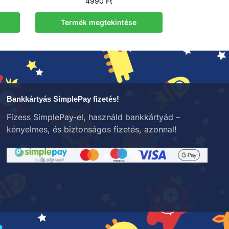
4990
Ft
Termék megtekintése
Bankkártyás SimplePay fizetés!
Fizess SimplePay-el, használd bankkártyád –
kényelmes, és biztonságos fizetés, azonnal!