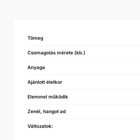
Tömeg
Csomagolás mérete (kb.)
Anyaga
Ajánlott életkor
Elemmel működik
Zenél, hangot ad
Változatok: