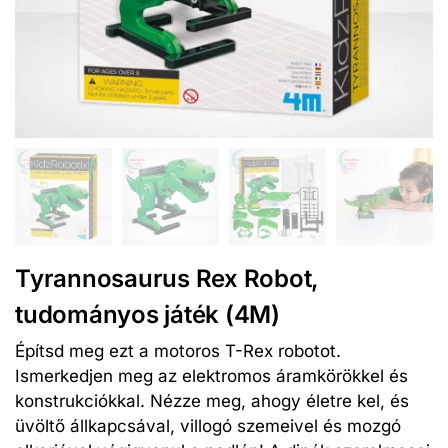
Tyrannosaurus Rex Robot,
tudományos játék (4M)
Építsd meg ezt a motoros T-Rex robotot.
Ismerkedjen meg az elektromos áramkörökkel és
konstrukciókkal. Nézze meg, ahogy életre kel, és
üvöltő állkapcsával, villogó szemeivel és mozgó