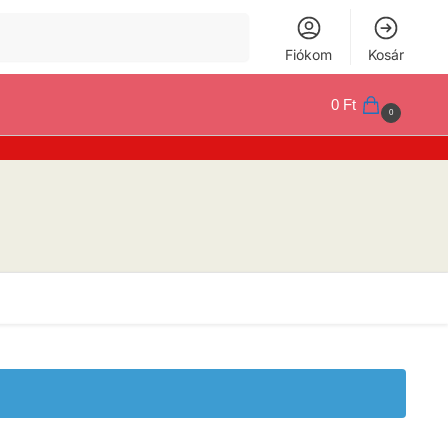
Keresés
Fiókom
Kosár
0
Ft
0