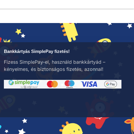
Bankkártyás SimplePay fizetés!
Fizess SimplePay-el, használd bankkártyád –
kényelmes, és biztonságos fizetés, azonnal!