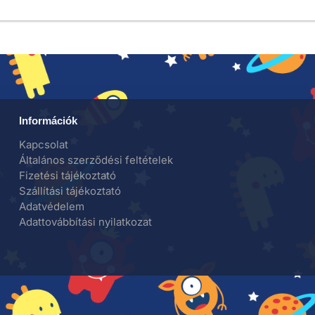
Információk
Kapcsolat
Általános szerződési feltételek
Fizetési tájékoztató
Szállítási tájékoztató
Adatvédelem
Adattovábbítási nyilatkozat