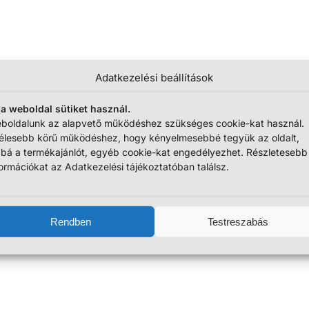
Adatkezelési beállítások
 a weboldal sütiket használ.
boldalunk az alapvető működéshez szükséges cookie-kat használ.
élesebb körű működéshez, hogy kényelmesebbé tegyük az oldalt,
bbá a termékajánlót, egyéb cookie-kat engedélyezhet. Részletesebb
formációkat az Adatkezelési tájékoztatóban találsz.
Rendben
Testreszabás