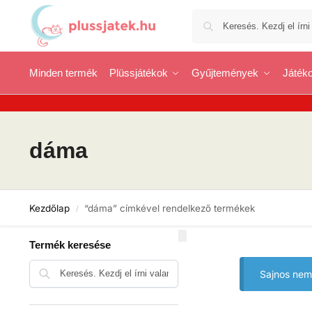
Minden termék
Plüssjátékok
Gyűjtemények
Játéko
dáma
Kezdőlap
“dáma” címkével rendelkező termékek
/
Termék keresése
Keresés
Sajnos nem 