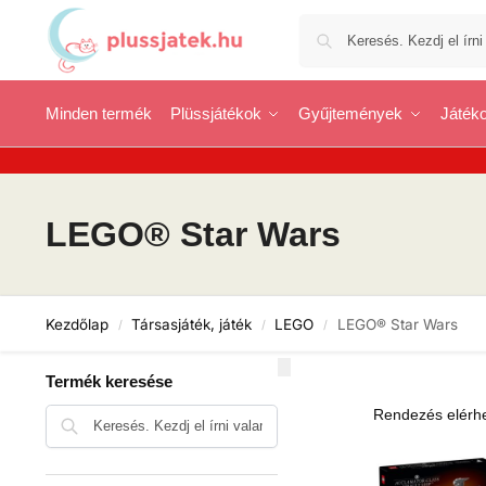
Minden termék
Plüssjátékok
Gyűjtemények
Játéko
LEGO® Star Wars
Kezdőlap
Társasjáték, játék
LEGO
LEGO® Star Wars
/
/
/
Termék keresése
Keresés