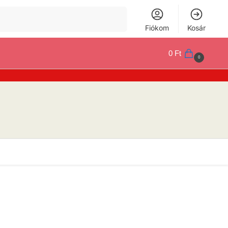
Keresés
Fiókom
Kosár
0
Ft
0