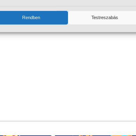
Rendben
Testreszabás