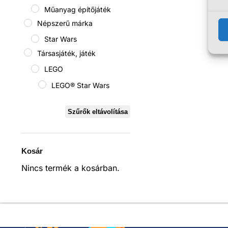
Műanyag építőjáték
Népszerű márka
Star Wars
Társasjáték, játék
LEGO
LEGO® Star Wars
Szűrők eltávolítása
Kosár
Nincs termék a kosárban.