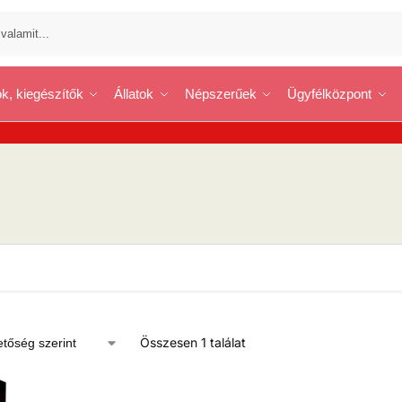
k, kiegészítők
Állatok
Népszerűek
Ügyfélközpont
Összesen 1 találat