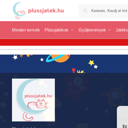
Minden termék
Plüssjátékok
Gyűjtemények
Játéko
Ez