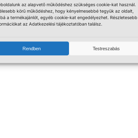
boldalunk az alapvető működéshez szükséges cookie-kat használ.
élesebb körű működéshez, hogy kényelmesebbé tegyük az oldalt,
bbá a termékajánlót, egyéb cookie-kat engedélyezhet. Részletesebb
formációkat az Adatkezelési tájékoztatóban találsz.
Rendben
Testreszabás