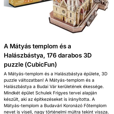
A Mátyás templom és a
Halászbástya, 176 darabos 3D
puzzle (CubicFun)
A Mátyás-templom és a Halászbástya épülete, 3D
puzzle változatban! A Mátyás-templom és a
Halászbástya a Budai Vár kerületének ékessége.
Mindkét épület Schulek Frigyes tervei alapján
készült, aki az építkezéseket is irányította. A
Mátyás-templom a Budavári Koronázó Főtemplom
nevet is viseli, nagy történelmi múltra tekint vissza.