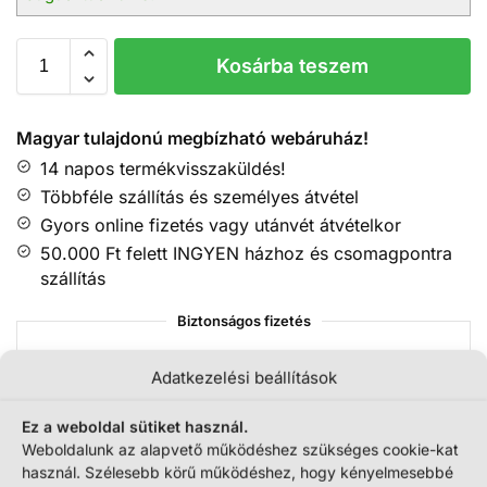
Kosárba teszem
Magyar tulajdonú megbízható webáruház!
14 napos termékvisszaküldés!
Többféle szállítás és személyes átvétel
Gyors online fizetés vagy utánvét átvételkor
50.000 Ft felett INGYEN házhoz és csomagpontra
szállítás
Biztonságos fizetés
Adatkezelési beállítások
Ez a weboldal sütiket használ.
Weboldalunk az alapvető működéshez szükséges cookie-kat
használ. Szélesebb körű működéshez, hogy kényelmesebbé