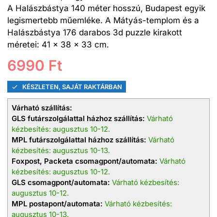
A Halászbástya 140 méter hosszú, Budapest egyik
legismertebb műemléke. A Mátyás-templom és a
Halászbástya 176 darabos 3d puzzle kirakott
méretei: 41 x 38 x 33 cm.
6990
Ft
KÉSZLETEN, SAJÁT RAKTÁRBAN
Várható szállítás:
GLS futárszolgálattal házhoz szállítás:
Várható
kézbesítés: augusztus 10-12.
MPL futárszolgálattal házhoz szállítás:
Várható
kézbesítés: augusztus 10-13.
Foxpost, Packeta csomagpont/automata:
Várható
kézbesítés: augusztus 10-12.
GLS csomagpont/automata:
Várható kézbesítés:
augusztus 10-12.
MPL postapont/automata:
Várható kézbesítés:
augusztus 10-13.