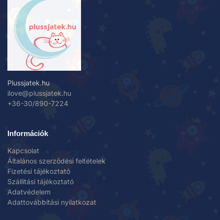
Plussjatek.hu
ilove@plussjatek.hu
+36-30/890-7224
Információk
Kapcsolat
Általános szerződési feltételek
Fizetési tájékoztató
Szállítási tájékoztató
Adatvédelem
Adattovábbítási nyilatkozat