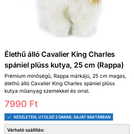
Élethű álló Cavalier King Charles
spániel plüss kutya, 25 cm (Rappa)
Prémium minőségű, Rappa márkájú, 25 cm magas,
élethű álló Cavalier King Charles spániel plüss
kutya műanyag szemekkel és orral.
7990
Ft
KÉSZLETEN, UTOLSÓ 2 DARAB, SAJÁT RAKTÁRBAN
Várható szállítás: