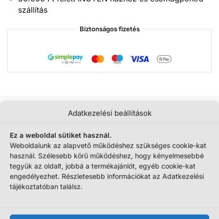
szállítás
Biztonságos fizetés
Adatkezelési beállítások
További információk
Ez a weboldal sütiket használ.
Szállítási információk
Weboldalunk az alapvető működéshez szükséges cookie-kat
használ. Szélesebb körű működéshez, hogy kényelmesebbé
tegyük az oldalt, jobbá a termékajánlót, egyéb cookie-kat
engedélyezhet. Részletesebb információkat az Adatkezelési
Tömeg
250 g
tájékoztatóban találsz.
Csomagolás mérete (kb.)
21 × 14 × 25 cm