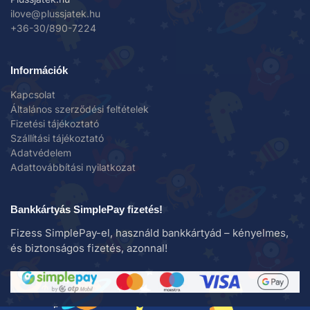
ilove@plussjatek.hu
+36-30/890-7224
Információk
Kapcsolat
Általános szerződési feltételek
Fizetési tájékoztató
Szállítási tájékoztató
Adatvédelem
Adattovábbítási nyilatkozat
Bankkártyás SimplePay fizetés!
Fizess SimplePay-el, használd bankkártyád – kényelmes,
és biztonságos fizetés, azonnal!