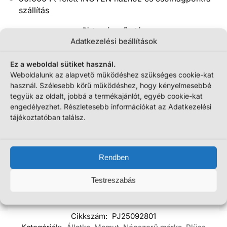
szállítás
Biztonságos fizetés
Adatkezelési beállítások
Ez a weboldal sütiket használ.
Weboldalunk az alapvető működéshez szükséges cookie-kat
használ. Szélesebb körű működéshez, hogy kényelmesebbé
tegyük az oldalt, jobbá a termékajánlót, egyéb cookie-kat
engedélyezhet. Részletesebb információkat az Adatkezelési
tájékoztatóban találsz.
További információk
Szállítási információk
Rendben
Testreszabás
Tömeg
150 g
Cikkszám:
PJ25092801