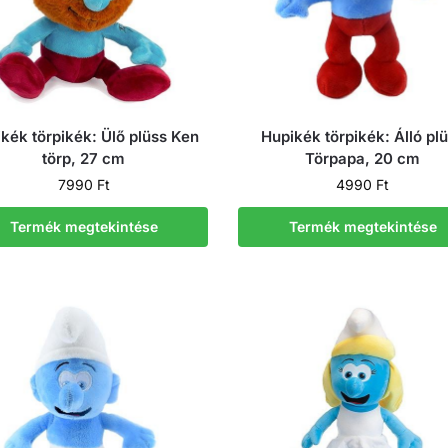
kék törpikék: Ülő plüss Ken
Hupikék törpikék: Álló pl
törp, 27 cm
Törpapa, 20 cm
7990
Ft
4990
Ft
Termék megtekintése
Termék megtekintése