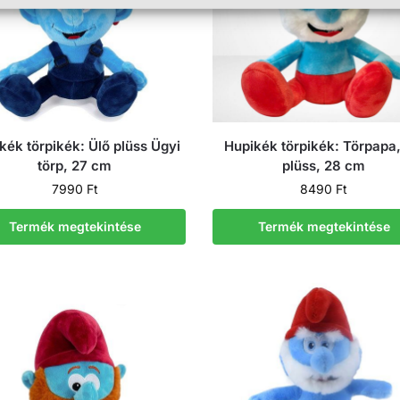
kék törpikék: Ülő plüss Ügyi
Hupikék törpikék: Törpapa,
törp, 27 cm
plüss, 28 cm
7990
Ft
8490
Ft
Termék megtekintése
Termék megtekintése