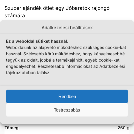
Szuper ajándék ötlet egy Jóbarátok rajongó
számára.
3790
Ft
Adatkezelési beállítások
Ez a weboldal sütiket használ.
JELENLEG NEM RENDELHETŐ :(
Weboldalunk az alapvető működéshez szükséges cookie-kat
használ. Szélesebb körű működéshez, hogy kényelmesebbé
tegyük az oldalt, jobbá a termékajánlót, egyéb cookie-kat
engedélyezhet. Részletesebb információkat az Adatkezelési
tájékoztatóban találsz.
További információk
Rendben
Szállítási információk
Testreszabás
Tömeg
260 g