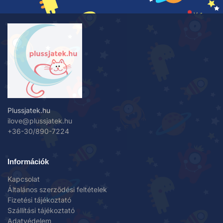
Plussjatek.hu
ilove@plussjatek.hu
+36-30/890-7224
Információk
Kapcsolat
Általános szerződési feltételek
Fizetési tájékoztató
Szállítási tájékoztató
Adatvédelem