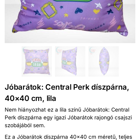
Jóbarátok: Central Perk díszpárna,
40×40 cm, lila
Nem hiányozhat ez a lila színű Jóbarátok: Central
Perk díszpárna egy igazi Jóbarátok rajongó csajszi
szobájából sem.
Ez a Jóbarátok díszpárna 40×40 cm méretű, teljes