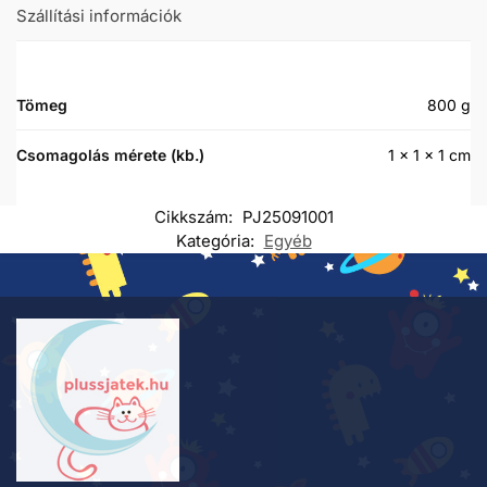
Szállítási információk
Tömeg
800 g
Csomagolás mérete (kb.)
1 × 1 × 1 cm
Cikkszám:
PJ25091001
Kategória:
Egyéb