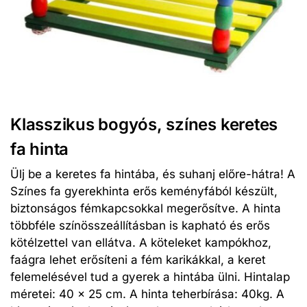
Klasszikus bogyós, színes keretes
fa hinta
Ülj be a keretes fa hintába, és suhanj előre-hátra! A
Színes fa gyerekhinta erős keményfából készült,
biztonságos fémkapcsokkal megerősítve. A hinta
többféle színösszeállításban is kapható és erős
kötélzettel van ellátva. A köteleket kampókhoz,
faágra lehet erősíteni a fém karikákkal, a keret
felemelésével tud a gyerek a hintába ülni. Hintalap
méretei: 40 x 25 cm. A hinta teherbírása: 40kg. A