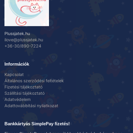
Plussjatek.hu
ilove@plussjatek.hu
+36-30/890-7224
Információk
Kapcsolat
Általános szerződési feltételek
Fizetési tájékoztató
Szállítási tájékoztató
Adatvédelem
Adattovábbítási nyilatkozat
Bankkártyás SimplePay fizetés!