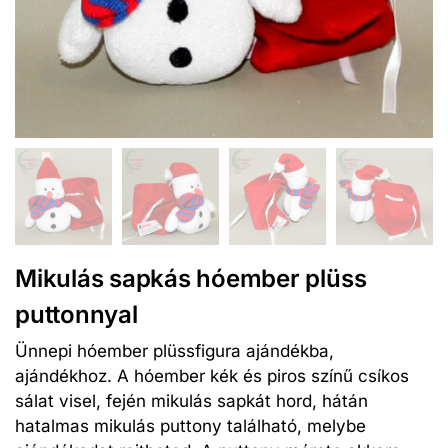
Mikulás sapkás hóember plüss
puttonnyal
Ünnepi hóember plüssfigura ajándékba,
ajándékhoz. A hóember kék és piros színű csíkos
sálat visel, fején mikulás sapkát hord, hátán
hatalmas mikulás puttony található, melybe