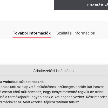
További információk
Szállítási információk
Adatkezelési beállítások
 a weboldal sütiket használ.
boldalunk az alapvető működéshez szükséges cookie-kat használ.
élesebb körű működéshez, hogy kényelmesebbé tegyük az oldalt,
bbá a termékajánlót, egyéb cookie-kat engedélyezhet. Részletesebb
formációkat az Adatkezelési tájékoztatóban találsz.