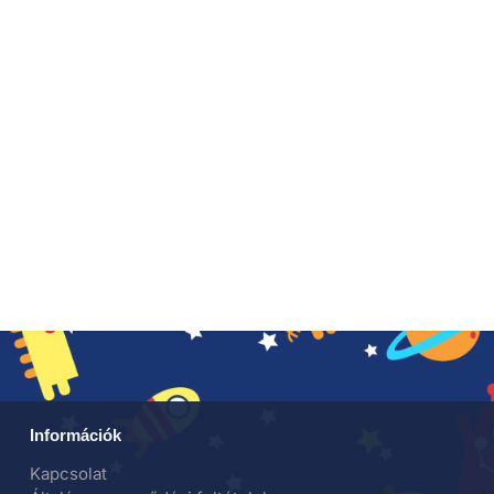
Információk
Kapcsolat