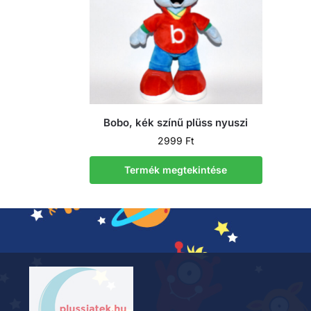
Bobo, kék színű plüss nyuszi
2999
Ft
Termék megtekintése