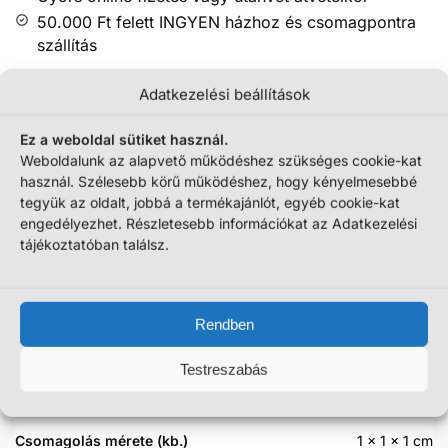
50.000 Ft felett INGYEN házhoz és csomagpontra
szállítás
Biztonságos fizetés
Adatkezelési beállítások
Ez a weboldal sütiket használ.
Weboldalunk az alapvető működéshez szükséges cookie-kat
használ. Szélesebb körű működéshez, hogy kényelmesebbé
tegyük az oldalt, jobbá a termékajánlót, egyéb cookie-kat
engedélyezhet. Részletesebb információkat az Adatkezelési
tájékoztatóban találsz.
További információk
Szállítási információk
Rendben
Testreszabás
Tömeg
200 g
Csomagolás mérete (kb.)
1 × 1 × 1 cm