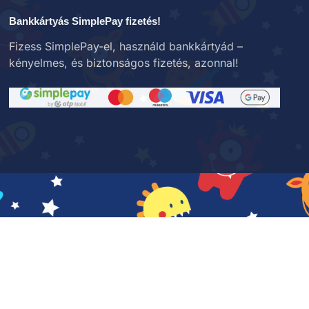
Bankkártyás SimplePay fizetés!
Fizess SimplePay-el, használd bankkártyád –
kényelmes, és biztonságos fizetés, azonnal!