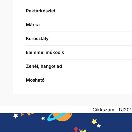
Raktárkészlet
Márka
Korosztály
Elemmel működik
Zenél, hangot ad
Mosható
Cikkszám:
PJ20