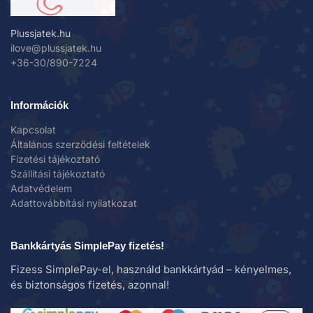
Plussjatek.hu
ilove@plussjatek.hu
+36-30/890-7224
Információk
Kapcsolat
Általános szerződési feltételek
Fizetési tájékoztató
Szállítási tájékoztató
Adatvédelem
Adattovábbítási nyilatkozat
Bankkártyás SimplePay fizetés!
Fizess SimplePay-el, használd bankkártyád – kényelmes,
és biztonságos fizetés, azonnal!