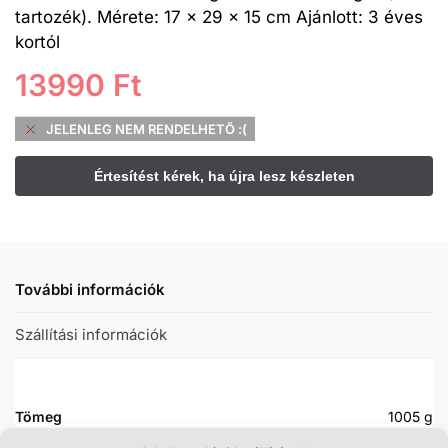
tartozék). Mérete: 17 x 29 x 15 cm Ajánlott: 3 éves
kortól
13990
Ft
JELENLEG NEM RENDELHETŐ :(
További információk
Szállítási információk
Tömeg
1005 g