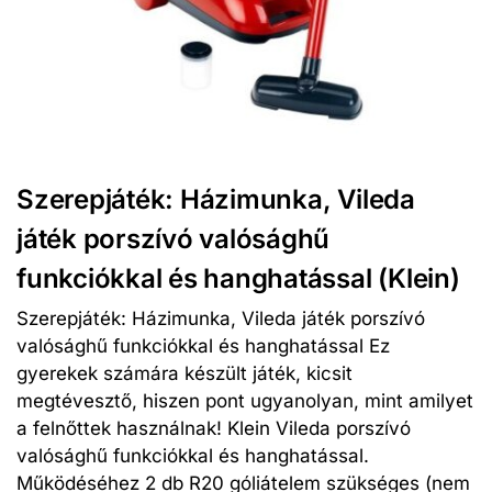
Szerepjáték: Házimunka, Vileda
játék porszívó valósághű
funkciókkal és hanghatással (Klein)
Szerepjáték: Házimunka, Vileda játék porszívó
valósághű funkciókkal és hanghatással Ez
gyerekek számára készült játék, kicsit
megtévesztő, hiszen pont ugyanolyan, mint amilyet
a felnőttek használnak! Klein Vileda porszívó
valósághű funkciókkal és hanghatással.
Működéséhez 2 db R20 góliátelem szükséges (nem