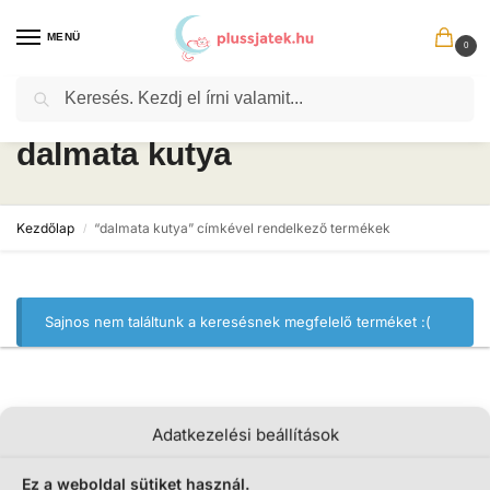
MENÜ
0
Keresés
dalmata kutya
Kezdőlap
“dalmata kutya” címkével rendelkező termékek
/
Sajnos nem találtunk a keresésnek megfelelő terméket :(
Adatkezelési beállítások
Ez a weboldal sütiket használ.