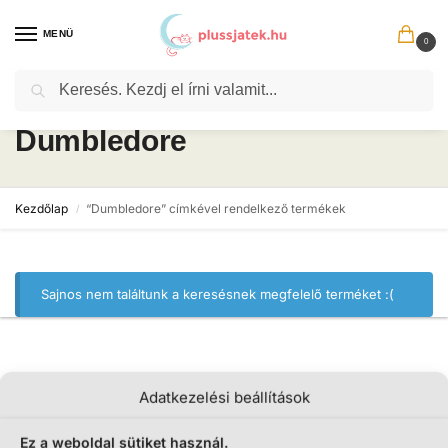
MENÜ
0
Keresés
Dumbledore
Kezdőlap
“Dumbledore” címkével rendelkező termékek
/
Sajnos nem találtunk a keresésnek megfelelő terméket :(
Adatkezelési beállítások
Ez a weboldal sütiket használ.