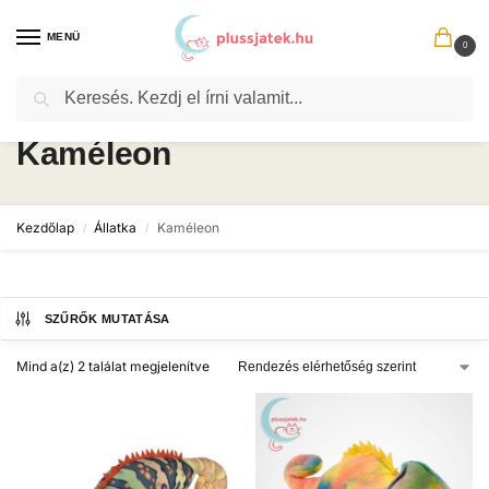
MENÜ
0
Keresés
Kaméleon
Kezdőlap
Állatka
Kaméleon
/
/
SZŰRŐK MUTATÁSA
Mind a(z) 2 találat megjelenítve