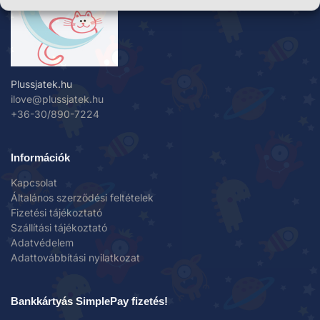
Plussjatek.hu
ilove@plussjatek.hu
+36-30/890-7224
Információk
Kapcsolat
Általános szerződési feltételek
Fizetési tájékoztató
Szállítási tájékoztató
Adatvédelem
Adattovábbítási nyilatkozat
Bankkártyás SimplePay fizetés!