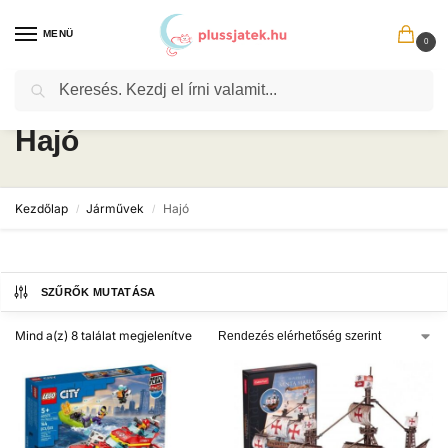
MENÜ
0
Keresés
Hajó
Kezdőlap
Járművek
Hajó
/
/
SZŰRŐK MUTATÁSA
Mind a(z) 8 találat megjelenítve