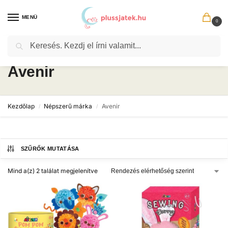
MENÜ
0
Keresés
Avenir
Kezdőlap
Népszerű márka
Avenir
/
/
SZŰRŐK MUTATÁSA
Mind a(z) 2 találat megjelenítve