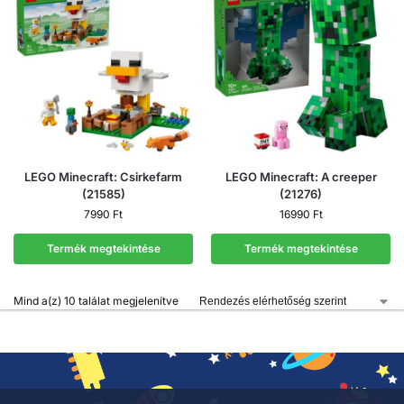
LEGO Minecraft: Csirkefarm
LEGO Minecraft: A creeper
(21585)
(21276)
7990
Ft
16990
Ft
Termék megtekintése
Termék megtekintése
Mind a(z) 10 találat megjelenítve