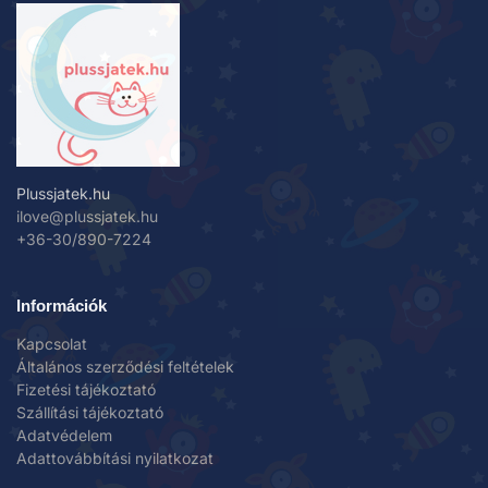
Plussjatek.hu
ilove@plussjatek.hu
+36-30/890-7224
Információk
Kapcsolat
Általános szerződési feltételek
Fizetési tájékoztató
Szállítási tájékoztató
Adatvédelem
Adattovábbítási nyilatkozat