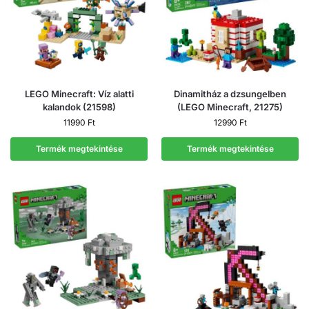
LEGO Minecraft: Víz alatti
Dinamitház a dzsungelben
kalandok (21598)
(LEGO Minecraft, 21275)
11990
Ft
12990
Ft
Termék megtekintése
Termék megtekintése