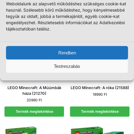
Weboldalunk az alapvető működéshez szükséges cookie-kat
Termék megtekintése
Termék megtekintése
használ. Szélesebb körű működéshez, hogy kényelmesebbé
tegyük az oldalt, jobbá a termékajánlót, egyéb cookie-kat
engedélyezhet. Részletesebb információkat az Adatkezelési
tájékoztatóban találsz.
Rendben
Testreszabás
LEGO Minecraft: A Múúmbák
LEGO Minecraft: A róka (21588)
háza (21270)
18990
Ft
20990
Ft
Termék megtekintése
Termék megtekintése