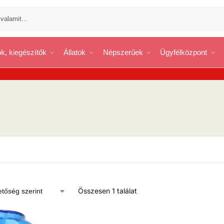
k, kiegészítők
Állatok
Népszerűek
Ügyfélközpont
Összesen 1 találat