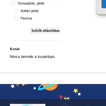
Társasjáték, játék
Kültéri játék
Peonza
Szűrők eltávolítása
Kosár
Nincs termék a kosárban.