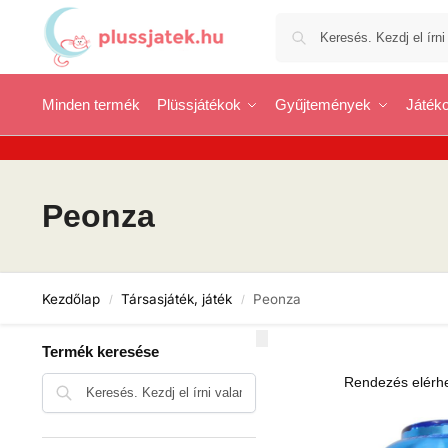
Minden termék
Plüssjátékok
Gyűjtemények
Játéko
Peonza
Kezdőlap
Társasjáték, játék
Peonza
/
/
Termék keresése
Keresés