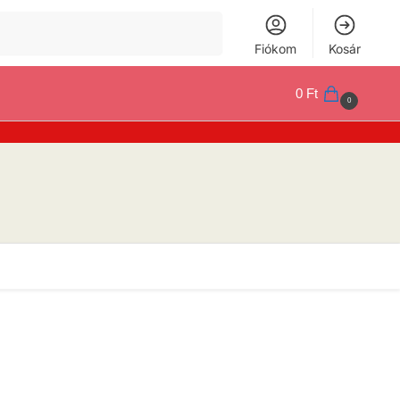
Keresés
Fiókom
Kosár
0
Ft
0