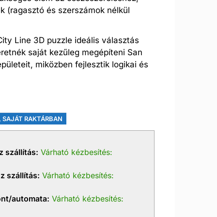
 (ragasztó és szerszámok nélkül
ty Line 3D puzzle ideális választás
retnék saját kezűleg megépíteni San
ületeit, miközben fejlesztik logikai és
.
, SAJÁT RAKTÁRBAN
 szállítás:
Várható kézbesítés:
 szállítás:
Várható kézbesítés:
nt/automata:
Várható kézbesítés: