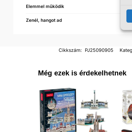
Elemmel működik
Zenél, hangot ad
Cikkszám:
PJ25090905
Kateg
Még ezek is érdekelhetnek