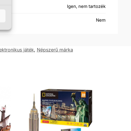
Igen, nem tartozék
Nem
ektronikus játék
,
Népszerű márka