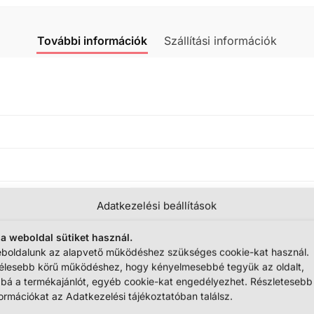
További információk
Szállítási információk
Adatkezelési beállítások
 a weboldal sütiket használ.
boldalunk az alapvető működéshez szükséges cookie-kat használ.
élesebb körű működéshez, hogy kényelmesebbé tegyük az oldalt,
bbá a termékajánlót, egyéb cookie-kat engedélyezhet. Részletesebb
formációkat az Adatkezelési tájékoztatóban találsz.